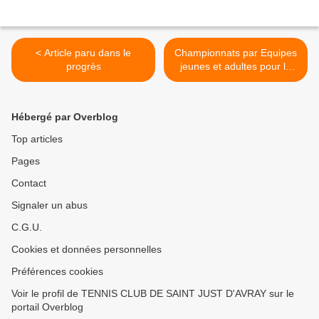
< Article paru dans le
Championnats par Equipes
progrès
jeunes et adultes pour la
saison 2015. >
Hébergé par Overblog
Top articles
Pages
Contact
Signaler un abus
C.G.U.
Cookies et données personnelles
Préférences cookies
Voir le profil de TENNIS CLUB DE SAINT JUST D'AVRAY sur le
portail Overblog