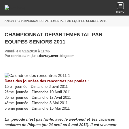
MENU
Accueil
» CHAMPIONNAT DEPARTEMENTAL PAR EQUIPES SENIORS 2011
CHAMPIONNAT DEPARTEMENTAL PAR
EQUIPES SENIORS 2011
Publié le 07/12/2010 à 11:46
Par
tennis-saint-just-davray.over-blog.com
Dates des journées des rencontres par poules :
1ère journée : Dimanche 3 avril 2011
2ème journée : Dimanche 10 Avril 2011
3ème journée : Dimanche 17 Avril 2011
4ème journée : Dimanche 8 Mai 2011
5 ème journée : Dimanche 15 Mai 2011
L
a période n’est pas facile, avec le week-end et les vacances
scolaires de Pâques (du 24 avril au 9 mai 2011). Il est vivement