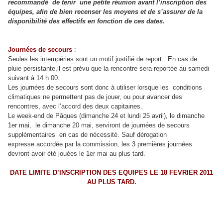
recommandé de tenir une petite réunion avant l’inscription des
équipes, afin de bien recenser les moyens et de s’assurer de la
disponibilité des effectifs en fonction de ces dates.
Journées de secours
:
Seules les intempéries sont un motif justifié de report. En cas de
pluie
persistante,il est prévu que la rencontre sera reportée au samedi
suivant à 14 h 00.
Les journées de
secours sont donc à utiliser lorsque les conditions
climatiques ne permettent pas de jouer, ou pour
avancer des
rencontres, avec l’accord des deux capitaines.
Le week-end de Pâques (dimanche 24 et lundi 25 avril), le dimanche
1er mai, le dimanche 20 mai,
serviront de journées de secours
supplémentaires en cas de nécessité. Sauf dérogation
expresse
accordée par la commission, les 3 premières journées
devront avoir été jouées le 1er mai au plus
tard.
DATE LIMITE D’INSCRIPTION DES EQUIPES LE 18 FEVRIER 2011
AU PLUS TARD.