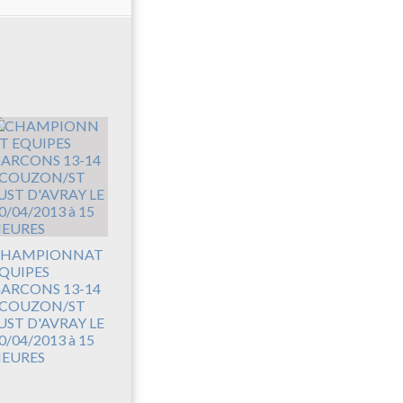
HAMPIONNAT
QUIPES
ARCONS 13-14
 COUZON/ST
UST D'AVRAY LE
0/04/2013 à 15
EURES