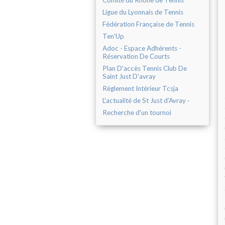
Comité du Rhône de Tennis
Ligue du Lyonnais de Tennis
Fédération Française de Tennis
Ten'Up
Adoc - Espace Adhérents -
Réservation De Courts
Plan D'accès Tennis Club De
Saint Just D'avray
Règlement Intérieur Tcsja
L'actualité de St Just d'Avray ·
Recherche d'un tournoi