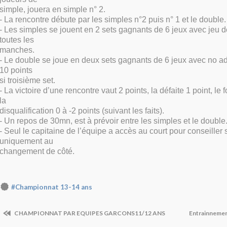
simple, jouera en simple n° 2.
- La rencontre débute par les simples n°2 puis n° 1 et le double.
- Les simples se jouent en 2 sets gagnants de 6 jeux avec jeu d
toutes les
manches.
- Le double se joue en deux sets gagnants de 6 jeux avec no ad 
10 points
si troisième set.
- La victoire d’une rencontre vaut 2 points, la défaite 1 point, le f
la
disqualification 0 à -2 points (suivant les faits).
- Un repos de 30mn, est à prévoir entre les simples et le double
- Seul le capitaine de l’équipe a accès au court pour conseiller 
uniquement au
changement de côté.
#Championnat 13-14 ans
CHAMPIONNAT PAR EQUIPES GARCONS11/12 ANS
Entrainnemen