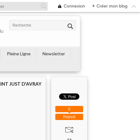
Connexion
+
Créer mon blog
du
Pleine Ligne
Newsletter
AINT JUST D'AVRAY
0
Repost