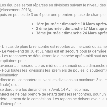
Les équipes seront réparties en divisions suivant le niveau des
(classement 2013),
puis en poules de 3 ou 4 pour une première phase de champio
1ère journée : dimanche 10 Mars après
2 ème journée : dimanche 17 Mars aprè
3ème journée : dimanche 24 Mars aprè
- En cas de pluie la rencontre est reportée au mercredi ou same
- Le week-end du 30 et 31 Mars est en secours pour la dernière
- Les rencontres se dérouleront le dimanche après-midi sauf a
capitaines pour
avancer au mercredi après-midi ou au samedi ou au dimanche 
- Pour toutes les divisions les premiers de poules disputeront u
élimination
directe qui comportera suivant les divisions au maximum 3 tours
finale) et qui
se déroulera les dimanches 7 Avril, 14 Avril et 5 mai.
Merci de ne pas prendre de retard dans les rencontres, pour u
déroulement de la compétition. Les reports ne doivent avoir lie
d’intempérie