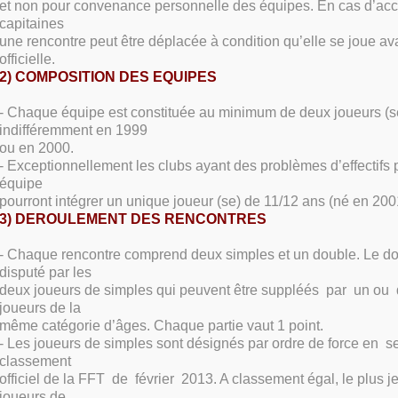
et non pour convenance personnelle des équipes. En cas d’ac
capitaines
une rencontre peut être déplacée à condition qu’elle se joue ava
officielle.
2) COMPOSITION DES EQUIPES
- Chaque équipe est constituée au minimum de deux joueurs (s
indifféremment en 1999
ou en 2000.
- Exceptionnellement les clubs ayant des problèmes d’effectifs 
équipe
pourront intégrer un unique joueur (se) de 11/12 ans (né en 200
3) DEROULEMENT DES RENCONTRES
- Chaque rencontre comprend deux simples et un double. Le do
disputé par les
deux joueurs de simples qui peuvent être suppléés par un ou 
joueurs de la
même catégorie d’âges. Chaque partie vaut 1 point.
- Les joueurs de simples sont désignés par ordre de force en se
classement
officiel de la FFT de février 2013. A classement égal, le plus 
joueurs de