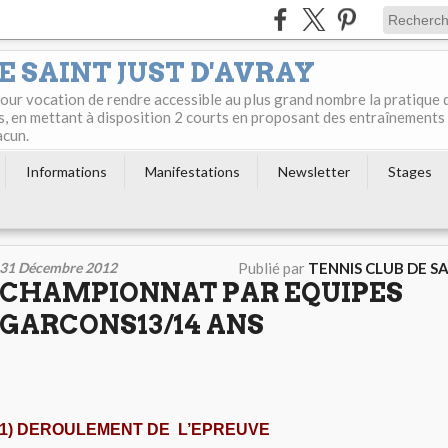
E SAINT JUST D'AVRAY
 pour vocation de rendre accessible au plus grand nombre la pratique 
s, en mettant à disposition 2 courts en proposant des entraînements
acun.
Informations
Manifestations
Newsletter
Stages
31 Décembre 2012
Publié par
TENNIS CLUB DE S
CHAMPIONNAT PAR EQUIPES
GARCONS13/14 ANS
1) DEROULEMENT DE L’EPREUVE