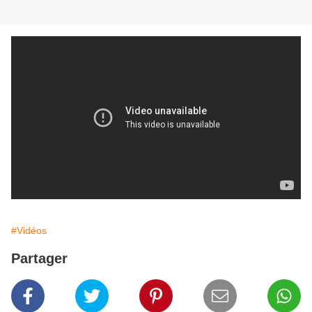
#Vidéos
Partager