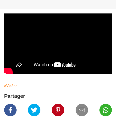
#Vidéos
Partager