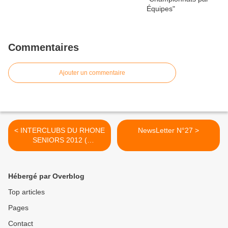
Commentaires
Ajouter un commentaire
< INTERCLUBS DU RHONE
NewsLetter N°27 >
SENIORS 2012 (
Règlement)
Hébergé par Overblog
Top articles
Pages
Contact