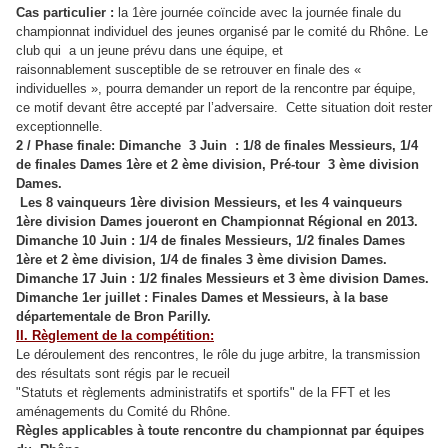
Cas particulier :
la 1ère journée coïncide avec la journée finale du
championnat individuel des jeunes organisé par le comité du Rhône. Le
club qui a un jeune prévu dans une équipe, et
raisonnablement susceptible de se retrouver en finale des «
individuelles », pourra demander un report de la rencontre par équipe,
ce motif devant être accepté par l’adversaire. Cette situation doit rester
exceptionnelle.
2 / Phase finale: Dimanche 3 Juin : 1/8 de finales Messieurs, 1/4
de finales Dames 1ère et 2 ème division, Pré-tour 3 ème division
Dames.
Les 8 vainqueurs 1ère division Messieurs, et les 4 vainqueurs
1ère division Dames joueront en Championnat Régional en 2013.
Dimanche 10 Juin : 1/4 de finales Messieurs, 1/2 finales Dames
1ère et 2 ème division, 1/4 de finales 3 ème division Dames.
Dimanche 17 Juin : 1/2 finales Messieurs et 3 ème division Dames.
Dimanche 1er juillet : Finales Dames et Messieurs, à la base
départementale de Bron Parilly.
II. Règlement de la compétition:
Le déroulement des rencontres, le rôle du juge arbitre, la transmission
des résultats sont régis par le recueil
"Statuts et règlements administratifs et sportifs" de la FFT et les
aménagements du Comité du Rhône.
Règles applicables à toute rencontre du championnat par équipes