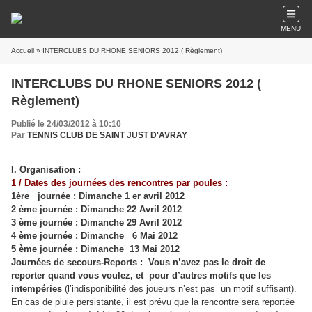
MENU
Accueil
» INTERCLUBS DU RHONE SENIORS 2012 ( Règlement)
INTERCLUBS DU RHONE SENIORS 2012 (
Règlement)
Publié le 24/03/2012 à 10:10
Par
TENNIS CLUB DE SAINT JUST D'AVRAY
I. Organisation :
1 / Dates des journées des rencontres par poules :
1ère journée : Dimanche 1 er avril 2012
2 ème journée : Dimanche 22 Avril 2012
3 ème journée : Dimanche 29 Avril 2012
4 ème journée : Dimanche 6 Mai 2012
5 ème journée : Dimanche 13 Mai 2012
Journées de secours-Reports : Vous n’avez pas le droit de
reporter quand vous voulez, et
pour d’autres motifs que les
intempéries
(l’indisponibilité des joueurs n’est pas un motif suffisant).
En cas de pluie persistante, il est prévu que la rencontre sera reportée