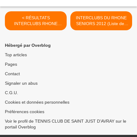
< RÉSULTATS
INTERCLUBS DU RHONE
INTERCLUBS RHONE
SENIORS 2012 (Liste des
13/14 ANS FILLES
rencontres) >
Hébergé par Overblog
Top articles
Pages
Contact
Signaler un abus
C.G.U.
Cookies et données personnelles
Préférences cookies
Voir le profil de TENNIS CLUB DE SAINT JUST D'AVRAY sur le
portail Overblog