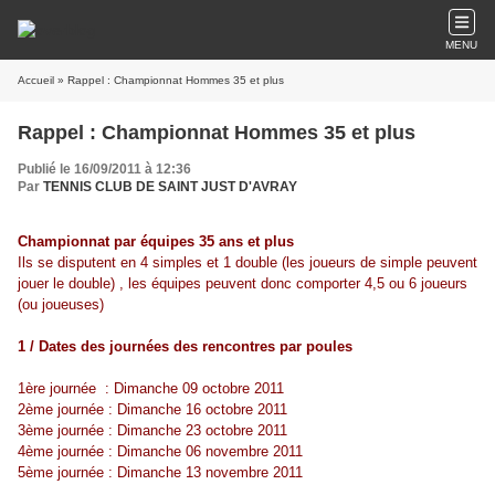
MENU
Accueil
» Rappel : Championnat Hommes 35 et plus
Rappel : Championnat Hommes 35 et plus
Publié le 16/09/2011 à 12:36
Par
TENNIS CLUB DE SAINT JUST D'AVRAY
Championnat par équipes 35 ans et plus
Ils se disputent en 4 simples et 1 double (les joueurs de simple peuvent
jouer le double) , les équipes peuvent donc comporter 4,5 ou 6 joueurs
(ou joueuses)
1 / Dates des journées des rencontres par poules
1ère journée : Dimanche 09 octobre 2011
2ème journée : Dimanche 16 octobre 2011
3ème journée : Dimanche 23 octobre 2011
4ème journée : Dimanche 06 novembre 2011
5ème journée : Dimanche 13 novembre 2011