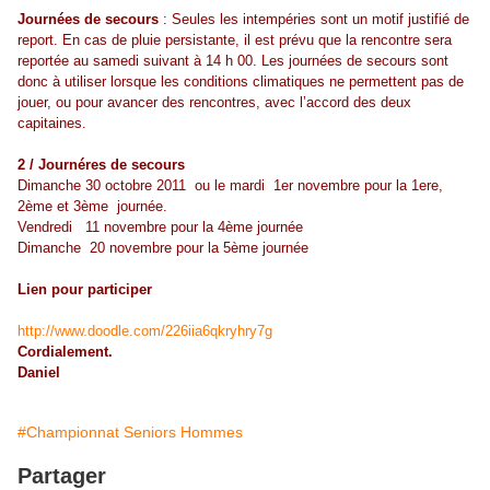
Journées de secours
: Seules les intempéries sont un motif justifié de
report. En cas de pluie persistante, il est prévu que la rencontre sera
reportée au samedi suivant à 14 h 00. Les journées de secours sont
donc à utiliser lorsque les conditions climatiques ne permettent pas de
jouer, ou pour avancer des rencontres, avec l’accord des deux
capitaines.
2 / Journéres de secours
Dimanche 30 octobre 2011 ou le mardi 1er novembre pour la 1ere,
2ème et 3ème journée.
Vendredi 11 novembre pour la 4ème journée
Dimanche 20 novembre pour la 5ème journée
Lien pour participer
http://www.doodle.com/226iia6qkryhry7g
Cordialement.
Daniel
#Championnat Seniors Hommes
Partager