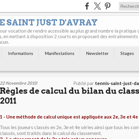
E SAINT JUST D'AVRAY
 pour vocation de rendre accessible au plus grand nombre la pratique 
s, en mettant à disposition 2 courts en proposant des entraînements
acun.
Informations
Manifestations
Newsletter
Stages
22 Novembre 2010
Publié par
tennis-saint-just-d
Règles de calcul du bilan du cla
2011
1 - Une méthode de calcul unique est appliquée aux 2e, 3e et 4e 
Tous les joueurs classés en 2e, 3e et 4e séries ainsi que tous les c
classés, sont traités dans le calcul du classement.
2 - Le classement de la 2e série est un concours