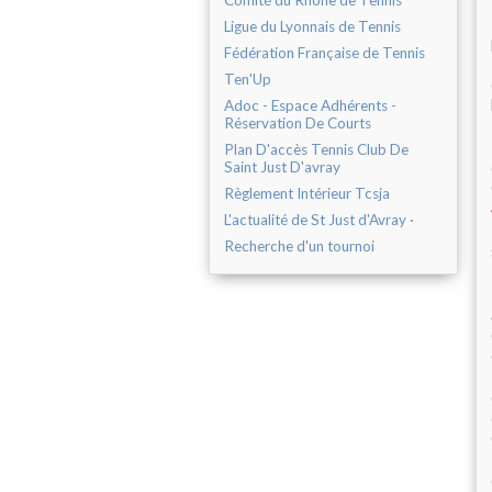
Comité du Rhône de Tennis
Ligue du Lyonnais de Tennis
Fédération Française de Tennis
Ten'Up
Adoc - Espace Adhérents -
Réservation De Courts
Plan D'accès Tennis Club De
Saint Just D'avray
Règlement Intérieur Tcsja
L'actualité de St Just d'Avray ·
Recherche d'un tournoi