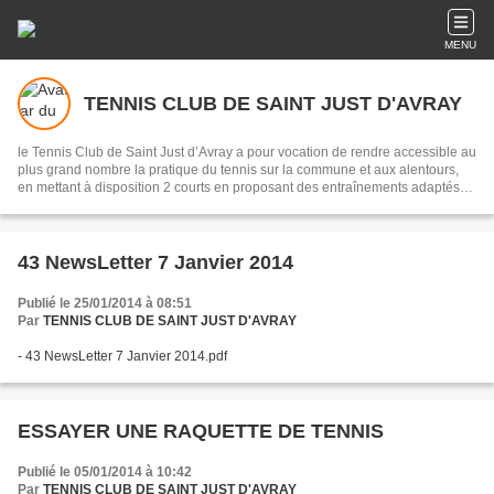
MENU
TENNIS CLUB DE SAINT JUST D'AVRAY
le Tennis Club de Saint Just d’Avray a pour vocation de rendre accessible au
plus grand nombre la pratique du tennis sur la commune et aux alentours,
en mettant à disposition 2 courts en proposant des entraînements adaptés
aux envies et capacités de chacun.
43 NewsLetter 7 Janvier 2014
Publié le 25/01/2014 à 08:51
Par
TENNIS CLUB DE SAINT JUST D'AVRAY
- 43 NewsLetter 7 Janvier 2014.pdf
ESSAYER UNE RAQUETTE DE TENNIS
Publié le 05/01/2014 à 10:42
Par
TENNIS CLUB DE SAINT JUST D'AVRAY