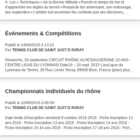
A. Les « Techniques » de la Bonne Attitude • Prends le temps de lire et
d'apprendre les règles du tennis • Respecte ton adversaire, son entourage,
ses supporters • L'arbitre est souverain Ne conteste pas ses décisions,
quelles qu'elles soient. • Respecte...
Événements & Compétitions
Publié le 24/09/2015 à 13:21
Par
TENNIS CLUB DE SAINT JUST D'AVRAY
Dimanche, 20 septembre CIRCUIT RHÔNE-ALPES/AUVERGNE 10 ANS -
CENTRE LIGUE DU LYONNAIS Date19 – 20 sept. 2015 LieuLigue du
Lyonnais de Tennis, 30 Rue Lionel Terray, 69500 Bron, France (plan) plus
d'infos» Samedi, 26 septembre CIRCUIT RHÔNE-ALPES/AUVERGNE...
Championnats individuels du rhône
Publié le 22/09/2015 à 09:50
Par
TENNIS CLUB DE SAINT JUST D'AVRAY
Date limite d'inscription vendredi 9 octobre 2016 2016 - Fiche Inscription 12
ans 2016 - Fiche Inscription 13 ans 2016 - Fiche Inscription 14 ans 2016 -
Fiche Inscription 15-16 ans 2016 - Fiche Inscription 17-18 ans 2016 - Fiche
Inscription 35 ans 2016...