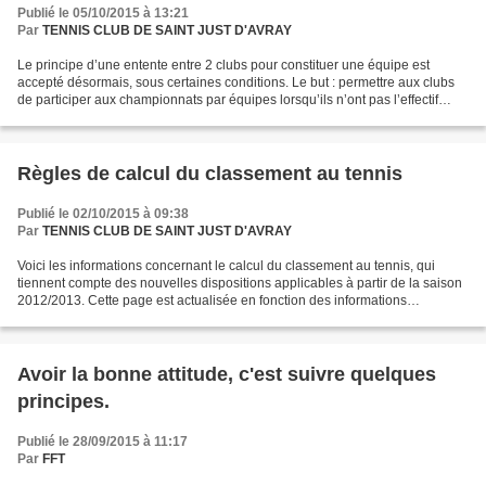
Publié le 05/10/2015 à 13:21
Par
TENNIS CLUB DE SAINT JUST D'AVRAY
Le principe d’une entente entre 2 clubs pour constituer une équipe est
accepté désormais, sous certaines conditions. Le but : permettre aux clubs
de participer aux championnats par équipes lorsqu’ils n’ont pas l’effectif
nécessaire pour former une équipe,...
Règles de calcul du classement au tennis
Publié le 02/10/2015 à 09:38
Par
TENNIS CLUB DE SAINT JUST D'AVRAY
Voici les informations concernant le calcul du classement au tennis, qui
tiennent compte des nouvelles dispositions applicables à partir de la saison
2012/2013. Cette page est actualisée en fonction des informations
communiquées par la Fédération Française...
Avoir la bonne attitude, c'est suivre quelques
principes.
Publié le 28/09/2015 à 11:17
Par
FFT