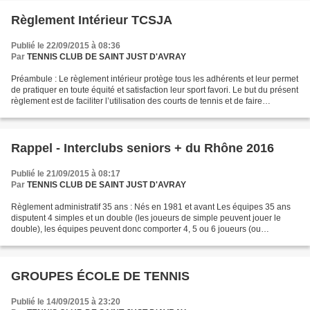
Règlement Intérieur TCSJA
Publié le 22/09/2015 à 08:36
Par
TENNIS CLUB DE SAINT JUST D'AVRAY
Préambule : Le règlement intérieur protège tous les adhérents et leur permet
de pratiquer en toute équité et satisfaction leur sport favori. Le but du présent
règlement est de faciliter l’utilisation des courts de tennis et de faire
appliquer certaines...
Rappel - Interclubs seniors + du Rhône 2016
Publié le 21/09/2015 à 08:17
Par
TENNIS CLUB DE SAINT JUST D'AVRAY
Règlement administratif 35 ans : Nés en 1981 et avant Les équipes 35 ans
disputent 4 simples et un double (les joueurs de simple peuvent jouer le
double), les équipes peuvent donc comporter 4, 5 ou 6 joueurs (ou
joueuses) Important Tout compétiteur devra...
GROUPES ÉCOLE DE TENNIS
Publié le 14/09/2015 à 23:20