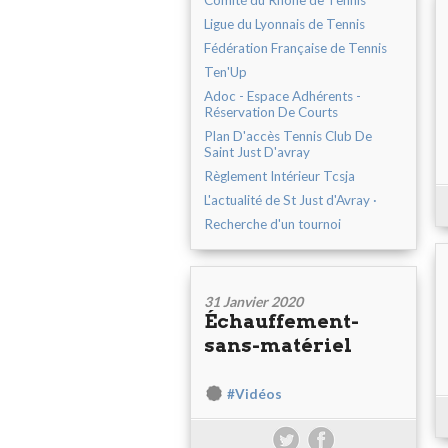
Comité du Rhône de Tennis
Ligue du Lyonnais de Tennis
Fédération Française de Tennis
Ten'Up
Adoc - Espace Adhérents -
Réservation De Courts
Plan D'accès Tennis Club De
Saint Just D'avray
Règlement Intérieur Tcsja
L'actualité de St Just d'Avray ·
Recherche d'un tournoi
31 Janvier 2020
Échauffement-
sans-matériel
#Vidéos