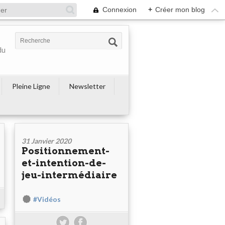
Connexion
+
Créer mon blog
du
Pleine Ligne
Newsletter
31 Janvier 2020
Positionnement-
et-intention-de-
jeu-intermédiaire
#Vidéos