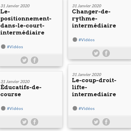
31 Janvier 2020
31 Janvier 2020
Le-
Changer-de-
positionnement-
rythme-
dans-le-court-
intermédiaire
intermédiaire
#Vidéos
#Vidéos
31 Janvier 2020
Le-coup-droit-
31 Janvier 2020
Éducatifs-de-
lifte-
course
intermediaire
#Vidéos
#Vidéos