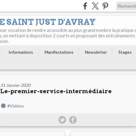
E SAINT JUST D'AVRAY
 pour vocation de rendre accessible au plus grand nombre la pratique 
s, en mettant à disposition 2 courts en proposant des entraînements
acun.
Informations
Manifestations
Newsletter
Stages
31 Janvier 2020
Le-premier-service-intermédiaire
#Vidéos