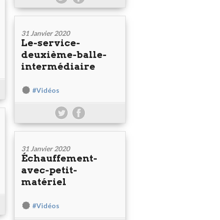
31 Janvier 2020
Le-service-
deuxième-balle-
intermédiaire
#Vidéos
31 Janvier 2020
Échauffement-
avec-petit-
matériel
#Vidéos