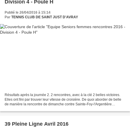
Division 4 - Poule H
Publié le 26/04/2016 à 15:14
Par
TENNIS CLUB DE SAINT JUST D'AVRAY
Résultats après la journée 2. 2 rencontres, avec à la clé 2 belles victoires.
Elles ont fini par trouver leur vitesse de croisière. De quoi aborder de belle
de manière la rencontre de dimanche contre Sainte-Foy-l'Argentière
Classement de la poule. Liste...
39 Pleine Ligne Avril 2016