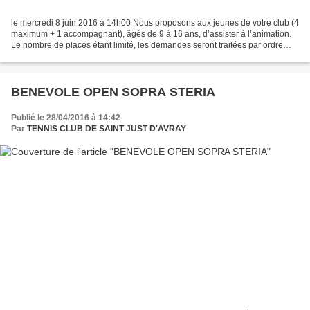
le mercredi 8 juin 2016 à 14h00 Nous proposons aux jeunes de votre club (4
maximum + 1 accompagnant), âgés de 9 à 16 ans, d’assister à l’animation.
Le nombre de places étant limité, les demandes seront traitées par ordre
d’arrivée. Programme prévisionnel...
BENEVOLE OPEN SOPRA STERIA
Publié le 28/04/2016 à 14:42
Par
TENNIS CLUB DE SAINT JUST D'AVRAY