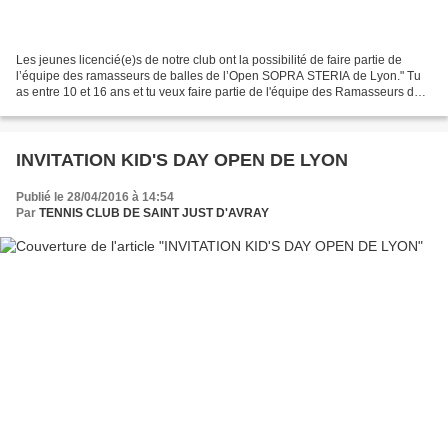
Les jeunes licencié(e)s de notre club ont la possibilité de faire partie de
l’équipe des ramasseurs de balles de l’Open SOPRA STERIA de Lyon." Tu
as entre 10 et 16 ans et tu veux faire partie de l'équipe des Ramasseurs de
Balles de l'Open Sopra Steria...
INVITATION KID'S DAY OPEN DE LYON
Publié le 28/04/2016 à 14:54
Par
TENNIS CLUB DE SAINT JUST D'AVRAY