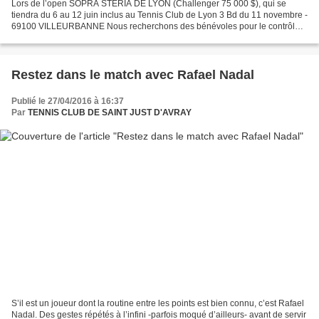
Lors de l’open SOPRA STERIA DE LYON (Challenger 75 000 $), qui se
tiendra du 6 au 12 juin inclus au Tennis Club de Lyon 3 Bd du 11 novembre -
69100 VILLEURBANNE Nous recherchons des bénévoles pour le contrôle
de certains accès de l'évènement (Court Central,...
Restez dans le match avec Rafael Nadal
Publié le 27/04/2016 à 16:37
Par
TENNIS CLUB DE SAINT JUST D'AVRAY
S’il est un joueur dont la routine entre les points est bien connu, c’est Rafael
Nadal. Des gestes répétés à l’infini -parfois moqué d’ailleurs- avant de servir