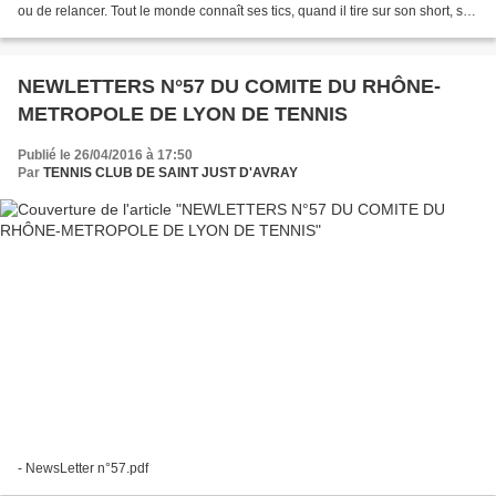
ou de relancer. Tout le monde connaît ses tics, quand il tire sur son short, se
recoiffe ou...
NEWLETTERS N°57 DU COMITE DU RHÔNE-
METROPOLE DE LYON DE TENNIS
Publié le 26/04/2016 à 17:50
Par
TENNIS CLUB DE SAINT JUST D'AVRAY
- NewsLetter n°57.pdf