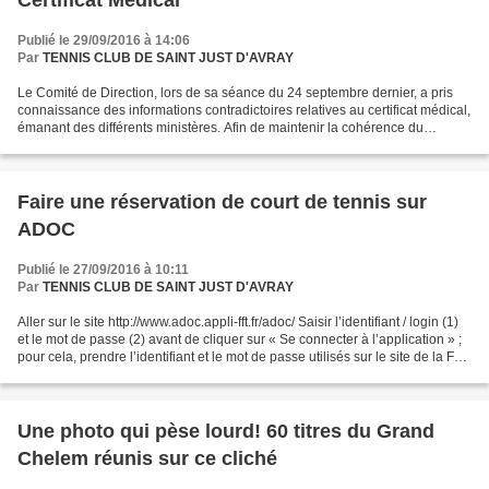
Certificat Médical
Publié le 29/09/2016 à 14:06
Par
TENNIS CLUB DE SAINT JUST D'AVRAY
Le Comité de Direction, lors de sa séance du 24 septembre dernier, a pris
connaissance des informations contradictoires relatives au certificat médical,
émanant des différents ministères. Afin de maintenir la cohérence du
fonctionnement fédéral, il a...
Faire une réservation de court de tennis sur
ADOC
Publié le 27/09/2016 à 10:11
Par
TENNIS CLUB DE SAINT JUST D'AVRAY
Aller sur le site http://www.adoc.appli-fft.fr/adoc/ Saisir l’identifiant / login (1)
et le mot de passe (2) avant de cliquer sur « Se connecter à l’application » ;
pour cela, prendre l’identifiant et le mot de passe utilisés sur le site de la FFT
(Espace...
Une photo qui pèse lourd! 60 titres du Grand
Chelem réunis sur ce cliché