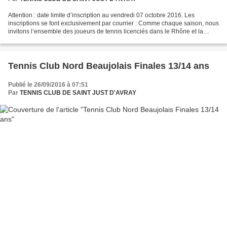
Attention : date limite d’inscription au vendredi 07 octobre 2016. Les
inscriptions se font exclusivement par courrier : Comme chaque saison, nous
invitons l’ensemble des joueurs de tennis licenciés dans le Rhône et la
Métropole de Lyon à s’inscrire à...
Tennis Club Nord Beaujolais Finales 13/14 ans
Publié le 26/09/2016 à 07:51
Par
TENNIS CLUB DE SAINT JUST D'AVRAY