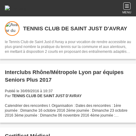
MENU
TENNIS CLUB DE SAINT JUST D'AVRAY
le Tennis Club de Saint Just d’Avray a pour vocation de rendre accessible au
plus grand nombre la pratique du tennis sur la commune et aux alentours,
en mettant à disposition 2 courts en proposant des entraînements adaptés
aux envies et capacités de chacun.
Interclubs Rhône/Métropole Lyon par équipes
Seniors Plus 2017
Publié le 30/09/2016 à 10:37
Par
TENNIS CLUB DE SAINT JUST D'AVRAY
Calendrier des rencontres I. Organisation : Dates des rencontres : 1ère
journée : Dimanche 16 octobre 2016 2ème journée : Dimanche 23 octobre
2016 3ème journée : Dimanche 06 novembre 2016 4ème journée :
Dimanche 13 novembre 2016 5ème journée : Dimanche...