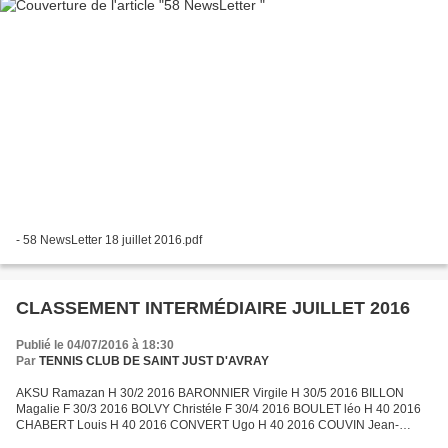
- 58 NewsLetter 18 juillet 2016.pdf
CLASSEMENT INTERMÉDIAIRE JUILLET 2016
Publié le 04/07/2016 à 18:30
Par
TENNIS CLUB DE SAINT JUST D'AVRAY
AKSU Ramazan H 30/2 2016 BARONNIER Virgile H 30/5 2016 BILLON
Magalie F 30/3 2016 BOLVY Christéle F 30/4 2016 BOULET léo H 40 2016
CHABERT Louis H 40 2016 CONVERT Ugo H 40 2016 COUVIN Jean-
Maxime H 15/3 2016 GATHIER Christelle F 30/3 2016 LACROIX