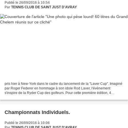
Publié le 26/09/2016 à 10:54
Par
TENNIS CLUB DE SAINT JUST D'AVRAY
pris hier à New-York dans le cadre du lancement de la "Laver Cup". Imaginé
par Roger Federer en hommage à son idole Rod Laver, l'évènement
s'inspire de la Ryder Cup des golfeurs. Pour cette première édition, 4
joueurs européens (capitaine B.Borg) défieront...
Championnats Individuels.
Publié le 26/09/2016 à 10:06
Par
TENNIS CLUB DE SAINT JUST D'AVRAY